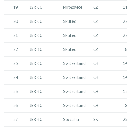
19
JSR 60
Mirošovice
CZ
11 
20
JBR 60
Skuteč
CZ
22 
21
JBR 60
Skuteč
CZ
22 
22
JBR 10
Skuteč
CZ
8 
23
JBR 60
Switzerland
CH
14 
24
JBR 60
Switzerland
CH
14 
25
JBR 60
Switzerland
CH
12 
26
JBR 60
Switzerland
CH
8 
27
JBR 60
Slovakia
SK
25 