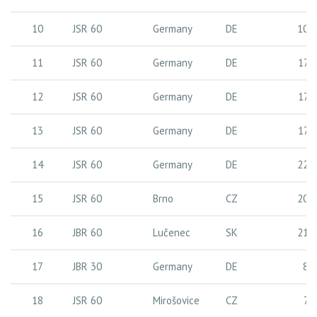
10
JSR 60
Germany
DE
10 
11
JSR 60
Germany
DE
17 
12
JSR 60
Germany
DE
17 
13
JSR 60
Germany
DE
17 
14
JSR 60
Germany
DE
22 
15
JSR 60
Brno
CZ
20 
16
JBR 60
Lučenec
SK
21 
17
JBR 30
Germany
DE
8 
18
JSR 60
Mirošovice
CZ
7 