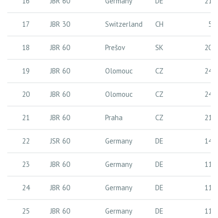
16
JBR 60
Germany
DE
21 
17
JBR 30
Switzerland
CH
5 
18
JBR 60
Prešov
SK
20 
19
JBR 60
Olomouc
CZ
24 
20
JBR 60
Olomouc
CZ
24 
21
JBR 60
Praha
CZ
21 
22
JSR 60
Germany
DE
14 
23
JBR 60
Germany
DE
11 
24
JBR 60
Germany
DE
11 
25
JBR 60
Germany
DE
11 