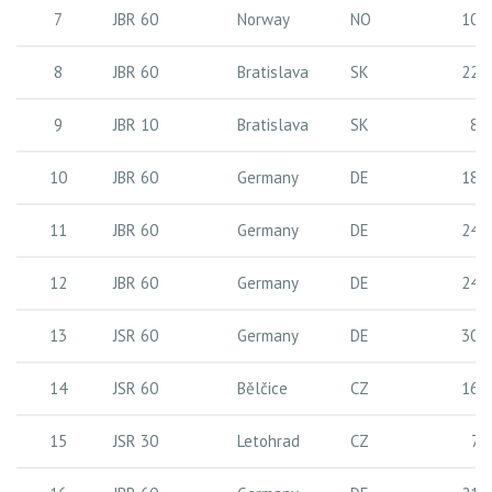
7
JBR 60
Norway
NO
10 
8
JBR 60
Bratislava
SK
22 
9
JBR 10
Bratislava
SK
8 
10
JBR 60
Germany
DE
18 
11
JBR 60
Germany
DE
24 
12
JBR 60
Germany
DE
24 
13
JSR 60
Germany
DE
30 
14
JSR 60
Bělčice
CZ
16 
15
JSR 30
Letohrad
CZ
7 