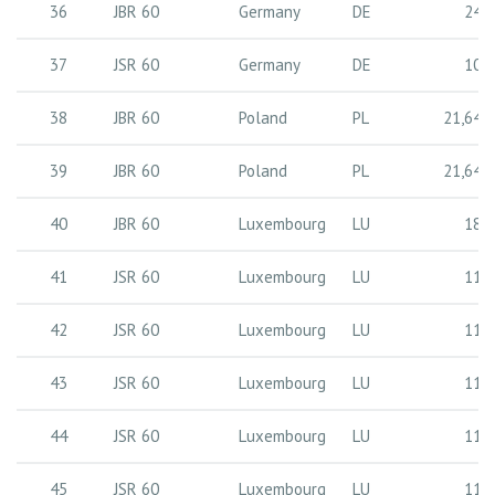
36
JBR 60
Germany
DE
24 
37
JSR 60
Germany
DE
10 
38
JBR 60
Poland
PL
21,64 
39
JBR 60
Poland
PL
21,64 
40
JBR 60
Luxembourg
LU
18 
41
JSR 60
Luxembourg
LU
11 
42
JSR 60
Luxembourg
LU
11 
43
JSR 60
Luxembourg
LU
11 
44
JSR 60
Luxembourg
LU
11 
45
JSR 60
Luxembourg
LU
11 