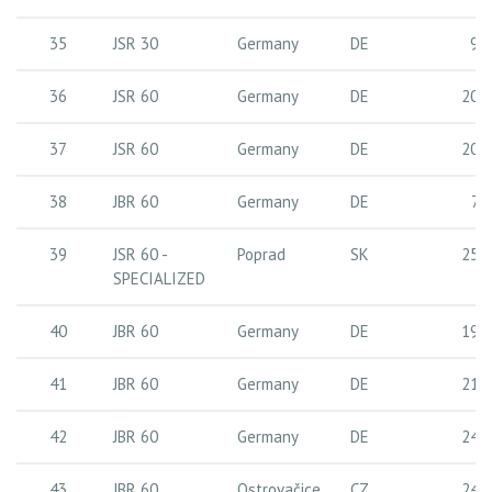
35
JSR 30
Germany
DE
9 
36
JSR 60
Germany
DE
20 
37
JSR 60
Germany
DE
20 
38
JBR 60
Germany
DE
7 
39
JSR 60 -
Poprad
SK
25 
SPECIALIZED
40
JBR 60
Germany
DE
19 
41
JBR 60
Germany
DE
21 
42
JBR 60
Germany
DE
24 
43
JBR 60
Ostrovačice
CZ
24 