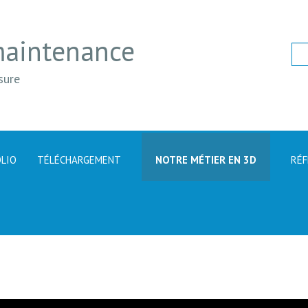
maintenance
sure
LIO
TÉLÉCHARGEMENT
NOTRE MÉTIER EN 3D
RÉF