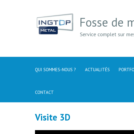
Fosse de 
Service complet sur me
QUI SOMMES-NOUS ?
ACTUALITÉS
PORTFO
CONTACT
Visite 3D